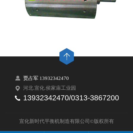
贾占军 13932342470
河北.宣化.侯家庙工业园
13932342470/0313-3867200
宣化新时代平衡机制造有限公司©版权所有