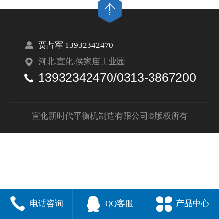
贾占军 13932342470
河北.宣化.侯家庙工业园
13932342470/0313-3867200
宣化新时代平衡机制造有限公司©版权所有
电话咨询
QQ客服
产品中心