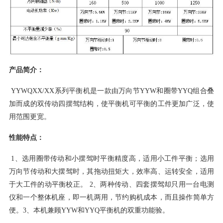
产品简介：
YYWQXX/XX系列平衡机是一款由万向节YYW和圈带YYQ组合叠
加而成的双传动四摆驾结构，使平衡机可平衡的工件更加广泛，使
用范围更宽。
性能特点：
1、选用圈带传动和小摆驾时平衡精度高，适用小工件平衡；选用
万向节传动和大摆驾时，其拖动扭矩大，效率高、运转安全，适用
于大工件的动平衡校正。 2、两种传动、四套摆驾却只用一台电测
仪和一个整体机座，即一机两用，节约购机成本，而且操作简单方
便。3、本机兼顾YYW和YYQ平衡机的双重功能验。