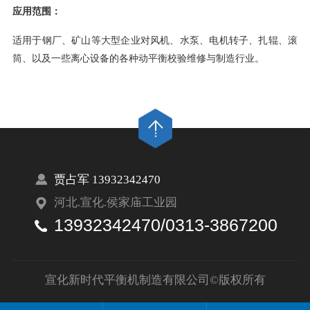
应用范围：
适用于钢厂、矿山等大型企业对风机、水泵、电机转子、扎辊、滚
筒、以及一些离心设备的各种动平衡校验维修与制造行业。
贾占军 13932342470
河北.宣化.侯家庙工业园
13932342470/0313-3867200
宣化新时代平衡机制造有限公司©版权所有