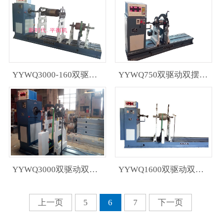
YYWQ3000-160双驱动四摆驾组合平衡机
YYWQ750双驱动双摆驾平衡机
YYWQ3000双驱动双摆驾平衡机
YYWQ1600双驱动双摆驾平衡机
上一页
5
6
7
下一页