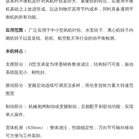
该系列平衡机是针对风机叶轮直径大、重量轻的特点，在通用平衡
机基础之上改进而成。以达到物尽其用节约成本，同时具备通用平
衡机的所有功能。
应用范围：
广泛应用于中小型风机叶轮、水泵转子、离心机转子内
燃机转子以及造纸、纺机、航空航天等行业的动平衡检测。
本机特点：
支撑部分： H型支承架为球墨铸铁整体浇注，结构轻巧可靠，振动
系统阻尼小、刚性好。
驱动部分：变频启动连续可调灵活多样，塔伦变扭矩力量大转速范
围宽
制动部分： 机械抱闸制动或变频制动，且都配手刹驻动功能，实现
单人操作。
宽体机座（820mm）：整体浇注，性能稳定性；万向节可轴向移动
可方便与工件装卸。