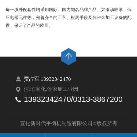
每一项外配套件均采用国际、国内知名品牌产品，如滚动轴承、低
压电器元件等，完善齐全的工艺、检测手段及各种金加工设备的配
置，保证了产品的质量。
贾占军 13932342470
河北.宣化.侯家庙工业园
13932342470/0313-3867200
宣化新时代平衡机制造有限公司©版权所有