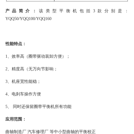
产品简介：
该类型平衡机包括3款分别是：
YQQ50/YQQ100/YQQ160
性能特点：
1、效率高（圈带驱动装卸方便）；
2、精度高（无万向节影响；
3、机座宽性能稳；
4、电刹车操作方便
5、 同时还保留圈带平衡机所有功能
应用范围：
曲轴制造厂 汽车修理厂 等中小型曲轴的平衡校正