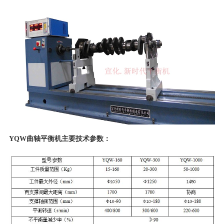
YQW曲轴平衡机主要技术参数：