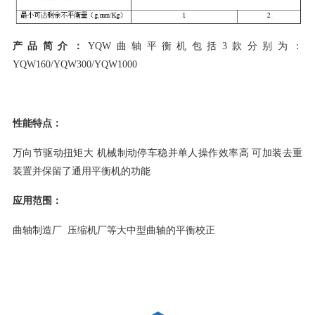
产品简介：
YQW曲轴平衡机包括3款分别为：
YQW160/YQW300/YQW1000
性能特点：
万向节驱动扭矩大 机械制动停车稳并单人操作效率高 可加装去重
装置并保留了通用平衡机的功能
应用范围：
曲轴制造厂 压缩机厂等大中型曲轴的平衡校正